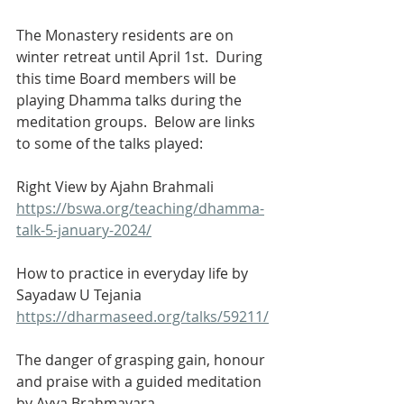
The Monastery residents are on 
winter retreat until April 1st.  During 
this time Board members will be 
playing Dhamma talks during the 
meditation groups.  Below are links 
to some of the talks played:
Right View by Ajahn Brahmali
https://bswa.org/teaching/dhamma-
talk-5-january-2024/
How to practice in everyday life by 
Sayadaw U Tejania
https://dharmaseed.org/talks/59211/
The danger of grasping gain, honour 
and praise with a guided meditation 
by Ayya Brahmavara